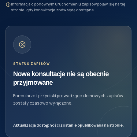
Informacja o ponownym uruchomieniu zapisów pojawi się na tej
stronie, gdy konsultacje znów będą dostępne.
STATUS ZAPISÓW
Nowe konsultacje nie są obecnie
przyjmowane
Formularze i przyciski prowadzące do nowych zapisów
zostały czasowo wyłączone.
Aktualizacja dostępności zostanie opublikowana na stronie.